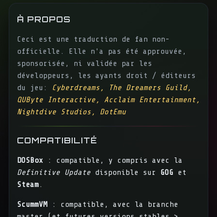
À PROPOS
Ceci est une traduction de fan non-
officielle. Elle n'a pas été approuvée,
sponsorisée, ni validée par les
développeurs, les ayants droit / éditeurs
du jeu:
Cyberdreams, The Dreamers Guild,
QUByte Interactive, Acclaim Entertainment,
Nightdive Studios, DotEmu
COMPATIBILITÉ
DOSBox
: compatible, y compris avec la
Definitive Update
disponible sur
GOG
et
Steam
.
ScummVM
: compatible, avec la branche
master (et futures versions stables >