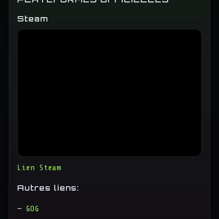
Steam
Lien Steam
Autres liens:
—
GOG