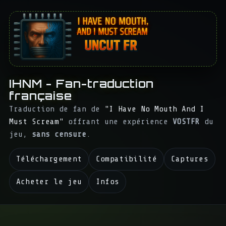
IHNM - Fan-traduction
française
Traduction de fan de
"I Have No Mouth And I
Must Scream"
offrant une expérience
VOSTFR
du
jeu,
sans censure
.
Téléchargement
Compatibilité
Captures
Acheter le jeu
Infos