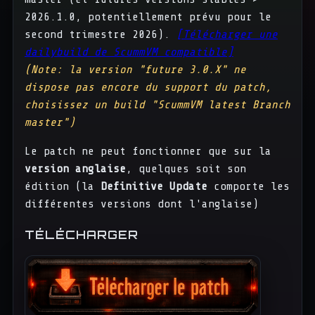
2026.1.0, potentiellement prévu pour le
second trimestre 2026).
[Télécharger une
dailybuild de ScummVM compatible]
(Note: la version "future 3.0.X" ne
dispose pas encore du support du patch,
choisissez un build "ScummVM latest Branch
master")
Le patch ne peut fonctionner que sur la
version anglaise
, quelques soit son
édition (la
Definitive Update
comporte les
différentes versions dont l'anglaise)
TÉLÉCHARGER